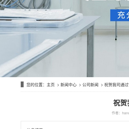
您的位置：
主页
>
新闻中心
>
公司新闻
> 祝贺我司通
祝贺
作者：hand